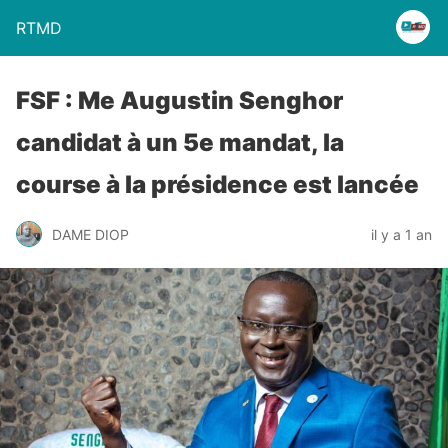
RTMD
FSF : Me Augustin Senghor
candidat à un 5e mandat, la
course à la présidence est lancée
DAME DIOP
il y a 1 an