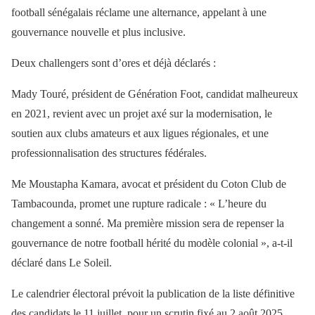
football sénégalais réclame une alternance, appelant à une
gouvernance nouvelle et plus inclusive.
Deux challengers sont d’ores et déjà déclarés :
Mady Touré, président de Génération Foot, candidat malheureux
en 2021, revient avec un projet axé sur la modernisation, le
soutien aux clubs amateurs et aux ligues régionales, et une
professionnalisation des structures fédérales.
Me Moustapha Kamara, avocat et président du Coton Club de
Tambacounda, promet une rupture radicale : « L’heure du
changement a sonné. Ma première mission sera de repenser la
gouvernance de notre football hérité du modèle colonial », a-t-il
déclaré dans Le Soleil.
Le calendrier électoral prévoit la publication de la liste définitive
des candidats le 11 juillet, pour un scrutin fixé au 2 août 2025.