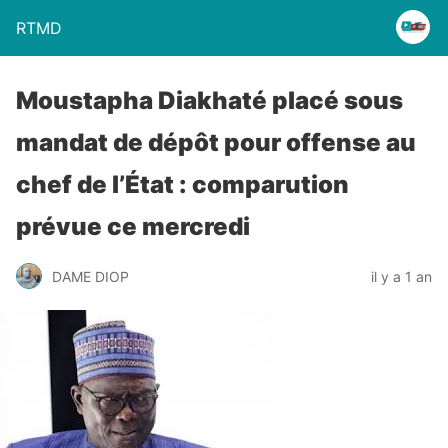
RTMD
Moustapha Diakhaté placé sous
mandat de dépôt pour offense au
chef de l’État : comparution
prévue ce mercredi
DAME DIOP
il y a 1 an