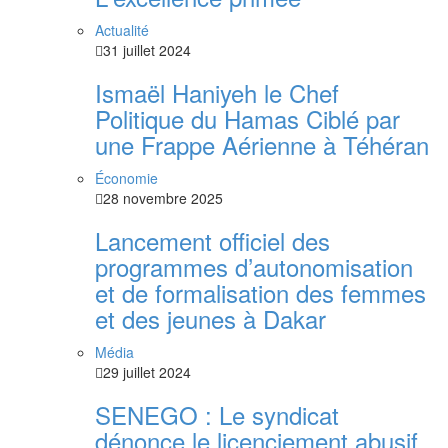
Actualité
31 juillet 2024
Ismaël Haniyeh le Chef
Politique du Hamas Ciblé par
une Frappe Aérienne à Téhéran
Économie
28 novembre 2025
Lancement officiel des
programmes d’autonomisation
et de formalisation des femmes
et des jeunes à Dakar
Média
29 juillet 2024
SENEGO : Le syndicat
dénonce le licenciement abusif