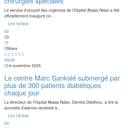
chirurgies spéciales
Le service d’accueil des urgences de l’hôpital Abass Ndao a été
officiellement inauguré ce…
Lire l'article
0
0
1
Share
Santé
14 novembre 2025
Le centre Marc Sankalé submergé par
plus de 300 patients diabétiques
chaque jour
Le directeur de l’hôpital Abass Ndao, Demba Diédhiou, a tiré la
sonnette d’alarme vendredi à…
Lire l'article
0