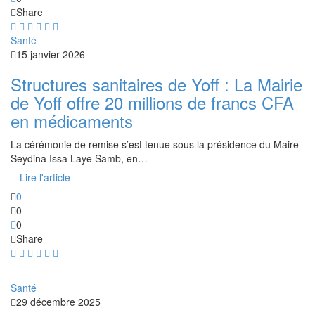
Share
Santé
15 janvier 2026
Structures sanitaires de Yoff : La Mairie
de Yoff offre 20 millions de francs CFA
en médicaments
La cérémonie de remise s’est tenue sous la présidence du Maire
Seydina Issa Laye Samb, en…
Lire l'article
0
0
0
Share
Santé
29 décembre 2025