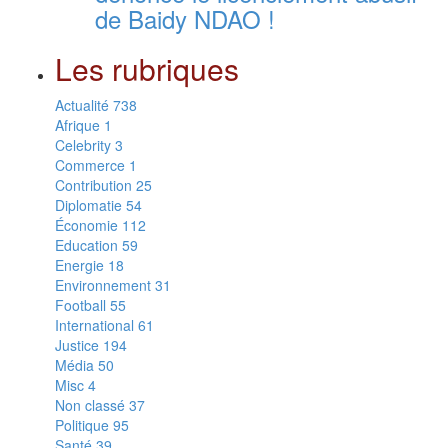
de Baidy NDAO !
Les rubriques
Actualité
738
Afrique
1
Celebrity
3
Commerce
1
Contribution
25
Diplomatie
54
Économie
112
Education
59
Energie
18
Environnement
31
Football
55
International
61
Justice
194
Média
50
Misc
4
Non classé
37
Politique
95
Santé
39