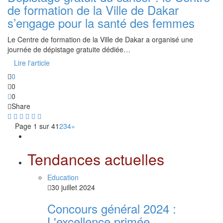
de formation de la Ville de Dakar
s’engage pour la santé des femmes
Le Centre de formation de la Ville de Dakar a organisé une
journée de dépistage gratuite dédiée…
Lire l'article
0
0
0
Share
Page 1 sur 4
1
2
3
4
»
Tendances actuelles
Education
30 juillet 2024
Concours général 2024 :
L'excellence primée