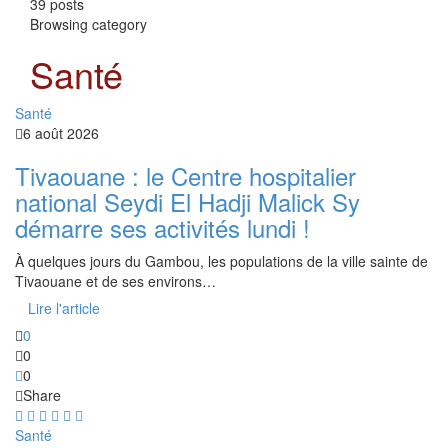
39 posts
Browsing category
Santé
Santé
6 août 2026
Tivaouane : le Centre hospitalier
national Seydi El Hadji Malick Sy
démarre ses activités lundi !
À quelques jours du Gambou, les populations de la ville sainte de
Tivaouane et de ses environs…
Lire l'article
0
0
0
Share
Santé