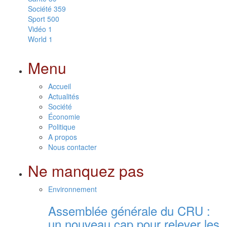
Société
359
Sport
500
Vidéo
1
World
1
Menu
Accueil
Actualités
Société
Économie
Politique
A propos
Nous contacter
Ne manquez pas
Environnement
Assemblée générale du CRU :
un nouveau cap pour relever les