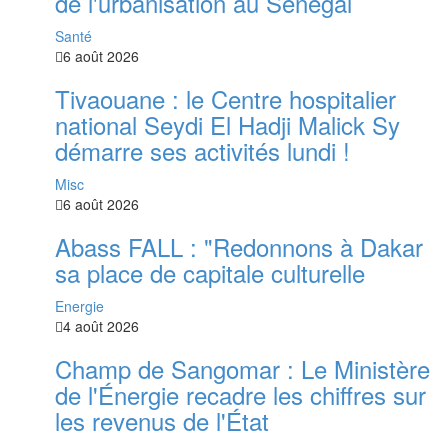
de l'urbanisation au Sénégal
Santé
6 août 2026
Tivaouane : le Centre hospitalier
national Seydi El Hadji Malick Sy
démarre ses activités lundi !
Misc
6 août 2026
‎Abass FALL : "Redonnons à Dakar
sa place de capitale culturelle
Energie
4 août 2026
Champ de Sangomar : Le Ministère
de l'Énergie recadre les chiffres sur
les revenus de l'État