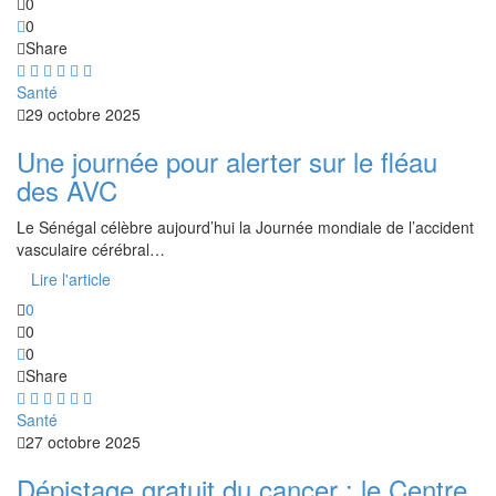
0
0
Share
Santé
29 octobre 2025
Une journée pour alerter sur le fléau
des AVC
Le Sénégal célèbre aujourd’hui la Journée mondiale de l’accident
vasculaire cérébral…
Lire l'article
0
0
0
Share
Santé
27 octobre 2025
Dépistage gratuit du cancer : le Centre