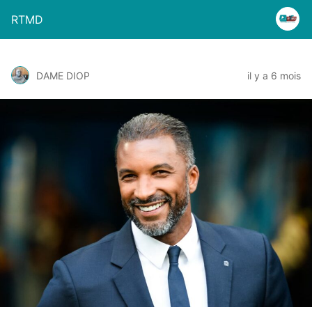
RTMD
DAME DIOP
il y a 6 mois