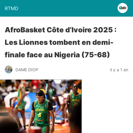
RTMD
AfroBasket Côte d’Ivoire 2025 :
Les Lionnes tombent en demi-
finale face au Nigeria (75-68)
DAME DIOP
il y a 1 an