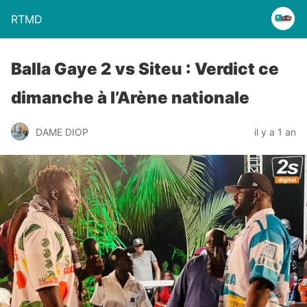
RTMD
Balla Gaye 2 vs Siteu : Verdict ce
dimanche à l’Arène nationale
DAME DIOP
il y a 1 an