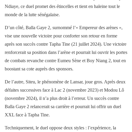
Ndiaye, ce duel promet des étincelles et tient en haleine tout le
monde de la lutte sénégalaise.
D’un côté, Balla Gaye 2, surnommé l’« Empereur des arènes »,
vise une nouvelle victoire pour conforter son retour en forme
après son succès contre Tapha Tine (21 juillet 2024). Une victoire
renforcerait sa position dans l’arène et pourrait lui ouvrir les portes
de combats revanche contre Eumeu Sène et Boy Niang 2, tout en
boostant sa cote auprès des sponsors.
De l’autre, Siteu, le phénomène de Lansar, joue gros. Après deux
défaites successives face à Lac 2 (novembre 2023) et Modou Lô
(novembre 2024), il n’a plus droit à l’erreur. Un succès contre
Balla Gaye 2 relancerait sa carrière et pourrait lui offrir un duel
XXL face à Tapha Tine.
Techniquement, le duel oppose deux styles : l’expérience, la