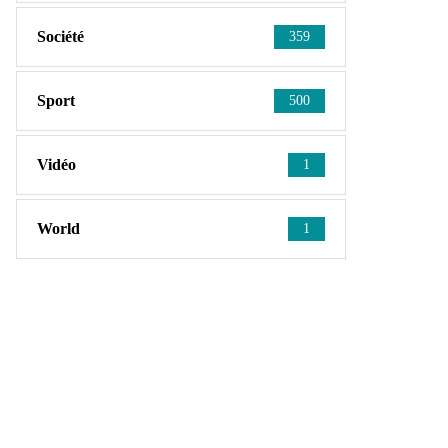
Société
359
Sport
500
Vidéo
1
World
1