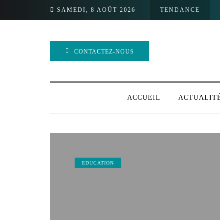
SAMEDI, 8 AOÛT 2026
TENDANCE
CONTACTEZ-NOUS
ACCUEIL
ACTUALIT
EDUCATION