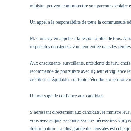
ministre, peuvent compromettre son parcours scolaire e
‎Un appel à la responsabilité de toute la communauté é
‎M. Guirassy en appelle à la responsabilité de tous. Au
respect des consignes avant leur entrée dans les centres
‎Aux enseignants, surveillants, présidents de jury, chef
recommande de poursuivre avec rigueur et vigilance leu
crédibles et équitables sur toute l’étendue du territoire 
‎Un message de confiance aux candidats
‎S’adressant directement aux candidats, le ministre leur
vous avez acquis les connaissances nécessaires. Croyez 
détermination. La plus grande des réussites est celle qui s