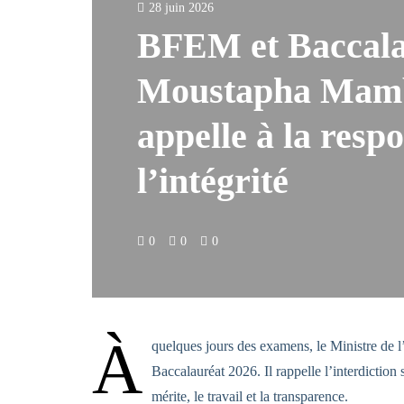
28 juin 2026
BFEM et Baccala
Moustapha Mamb
appelle à la respo
l’intégrité
0
0
0
À
quelques jours des examens, le Ministre de 
Baccalauréat 2026. Il rappelle l’interdiction s
mérite, le travail et la transparence.