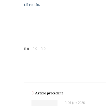
t-il conclu.
0
0
0
Article précédent
26 juin 2026