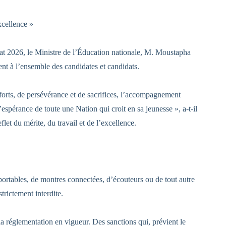
xcellence »
t 2026, le Ministre de l’Éducation nationale, M. Moustapha
 à l’ensemble des candidates et candidats.
forts, de persévérance et de sacrifices, l’accompagnement
espérance de toute une Nation qui croit en sa jeunesse », a-t-il
flet du mérite, du travail et de l’excellence.
 portables, de montres connectées, d’écouteurs ou de tout autre
rictement interdite.
a réglementation en vigueur. Des sanctions qui, prévient le