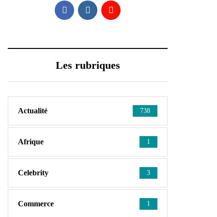
Les rubriques
Actualité
738
Afrique
1
Celebrity
3
Commerce
1