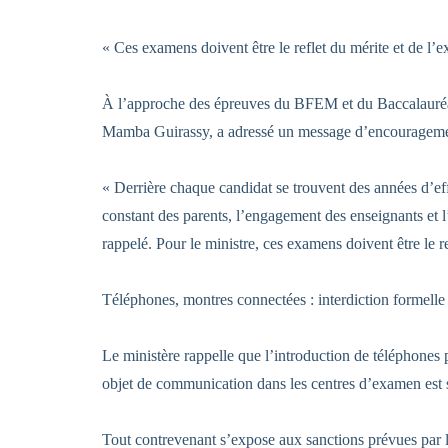
‎« Ces examens doivent être le reflet du mérite et de l’e
‎À l’approche des épreuves du BFEM et du Baccalauréa
Mamba Guirassy, a adressé un message d’encouragement
‎« Derrière chaque candidat se trouvent des années d’ef
constant des parents, l’engagement des enseignants et l’
rappelé. Pour le ministre, ces examens doivent être le re
‎Téléphones, montres connectées : interdiction formelle
‎Le ministère rappelle que l’introduction de téléphones
objet de communication dans les centres d’examen est st
‎Tout contrevenant s’expose aux sanctions prévues par l