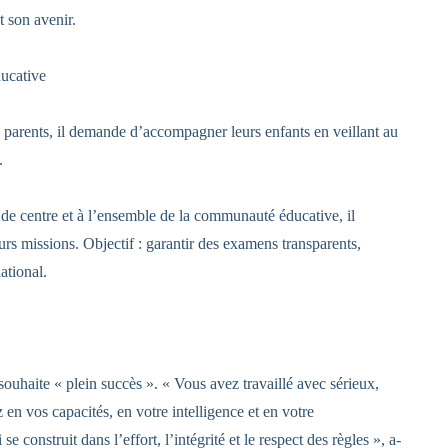
t son avenir.
ducative
x parents, il demande d’accompagner leurs enfants en veillant au
.
s de centre et à l’ensemble de la communauté éducative, il
rs missions. Objectif : garantir des examens transparents,
national.
 souhaite « plein succès ». « Vous avez travaillé avec sérieux,
en vos capacités, en votre intelligence et en votre
e construit dans l’effort, l’intégrité et le respect des règles », a-