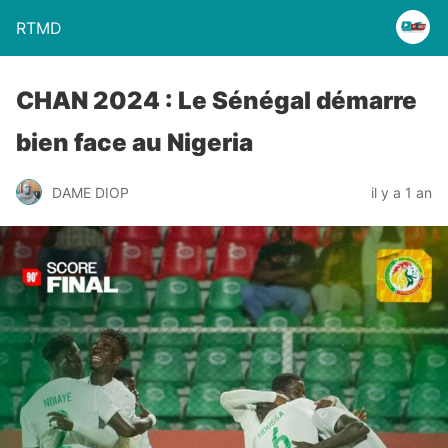
RTMD
CHAN 2024 : Le Sénégal démarre
bien face au Nigeria
DAME DIOP
il y a 1 an