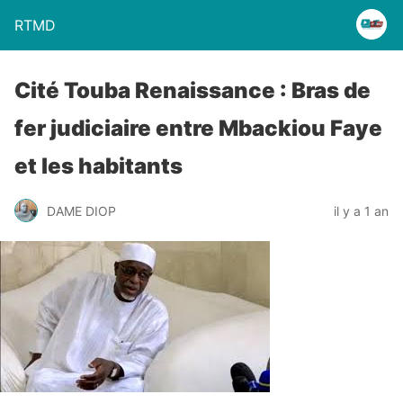
RTMD
Cité Touba Renaissance : Bras de
fer judiciaire entre Mbackiou Faye
et les habitants
DAME DIOP
il y a 1 an