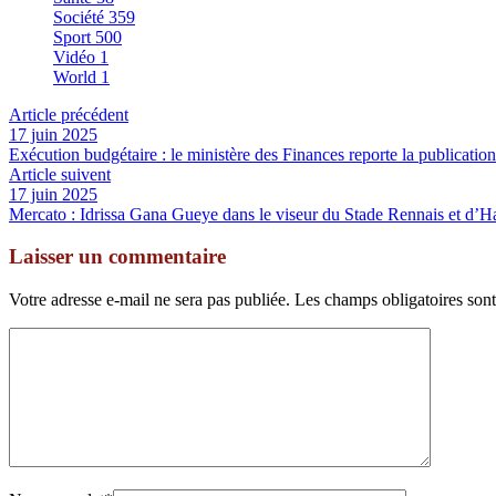
Société
359
Sport
500
Vidéo
1
World
1
Article précédent
17 juin 2025
Exécution budgétaire : le ministère des Finances reporte la publication
Article suivent
17 juin 2025
Mercato : Idrissa Gana Gueye dans le viseur du Stade Rennais et d’
Laisser un commentaire
Votre adresse e-mail ne sera pas publiée.
Les champs obligatoires son