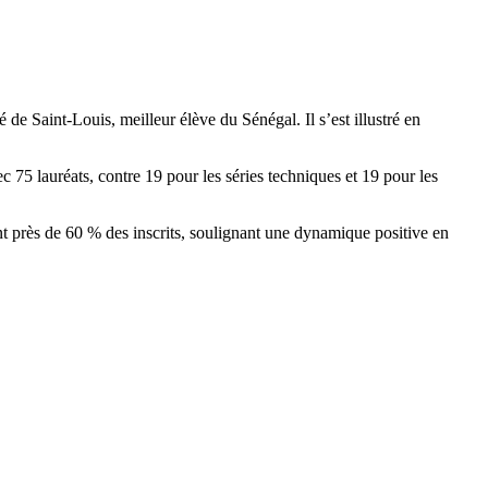
 Saint-Louis, meilleur élève du Sénégal. Il s’est illustré en
ec 75 lauréats, contre 19 pour les séries techniques et 19 pour les
nt près de 60 % des inscrits, soulignant une dynamique positive en