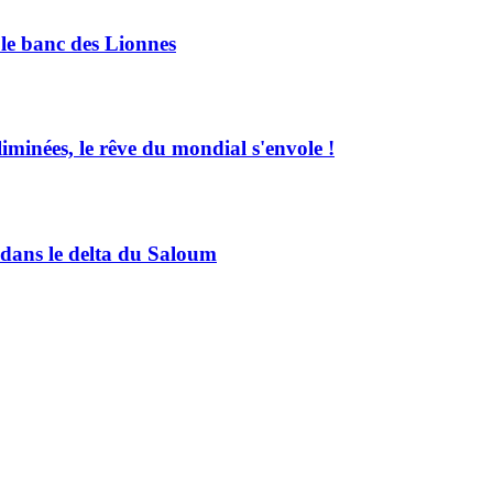
le banc des Lionnes
ées, le rêve du mondial s'envole !
s dans le delta du Saloum