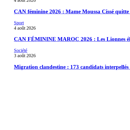
4 août 2026
CAN féminine 2026 : Mame Moussa Cissé quitte 
Sport
4 août 2026
CAN FÉMININE MAROC 2026 : Les Lionnes élimin
Société
3 août 2026
‎Migration clandestine : 173 candidats interpellé