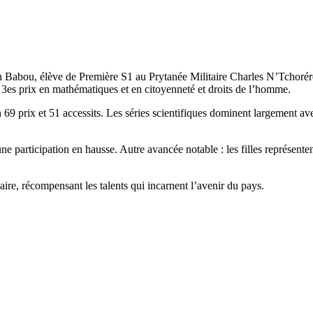
abou, élève de Première S1 au Prytanée Militaire Charles N’Tchoréré de
et 3es prix en mathématiques et en citoyenneté et droits de l’homme.
n 69 prix et 51 accessits. Les séries scientifiques dominent largement av
e participation en hausse. Autre avancée notable : les filles représente
ire, récompensant les talents qui incarnent l’avenir du pays.