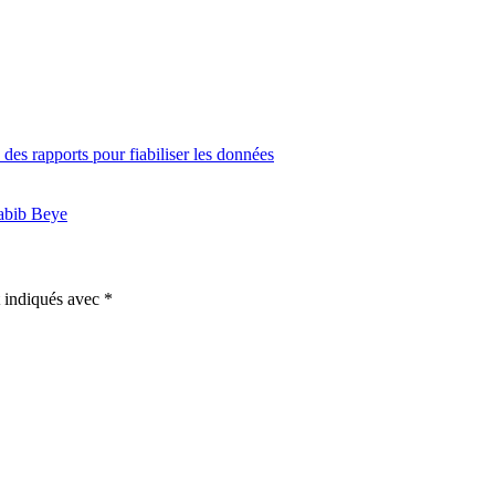
 des rapports pour fiabiliser les données
Habib Beye
t indiqués avec
*