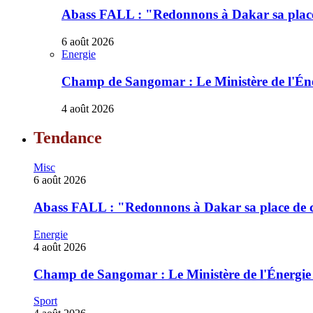
‎Abass FALL : "Redonnons à Dakar sa place 
6 août 2026
Energie
Champ de Sangomar : Le Ministère de l'Énergi
4 août 2026
Tendance
Misc
6 août 2026
‎Abass FALL : "Redonnons à Dakar sa place de ca
Energie
4 août 2026
Champ de Sangomar : Le Ministère de l'Énergie rec
Sport