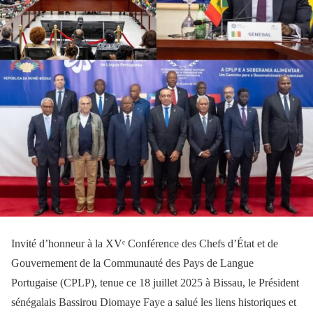
Invité d’honneur à la XVᵉ Conférence des Chefs d’État et de
Gouvernement de la Communauté des Pays de Langue
Portugaise (CPLP), tenue ce 18 juillet 2025 à Bissau, le Président
sénégalais Bassirou Diomaye Faye a salué les liens historiques et