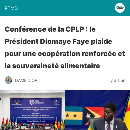
RTMD
Conférence de la CPLP : le
Président Diomaye Faye plaide
pour une coopération renforcée et
la souveraineté alimentaire
DAME DIOP
il y a 1 an