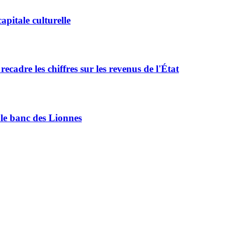
pitale culturelle
adre les chiffres sur les revenus de l'État
le banc des Lionnes