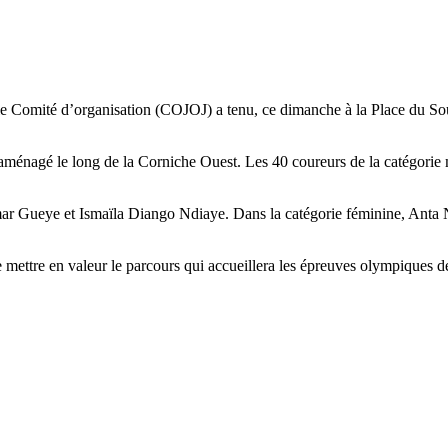
Comité d’organisation (COJOJ) a tenu, ce dimanche à la Place du Souve
es aménagé le long de la Corniche Ouest. Les 40 coureurs de la catégorie m
r Gueye et Ismaïla Diango Ndiaye. Dans la catégorie féminine, Anta N
de mettre en valeur le parcours qui accueillera les épreuves olympiques