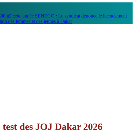
500m2 cette année
SENEGO : Le syndicat dénonce le licenciement
tion des femmes et des jeunes à Dakar
e test des JOJ Dakar 2026