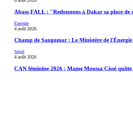
6 août 2026
‎Abass FALL : "Redonnons à Dakar sa place de ca
Energie
4 août 2026
Champ de Sangomar : Le Ministère de l'Énergie rec
Sport
4 août 2026
CAN féminine 2026 : Mame Moussa Cissé quitte 