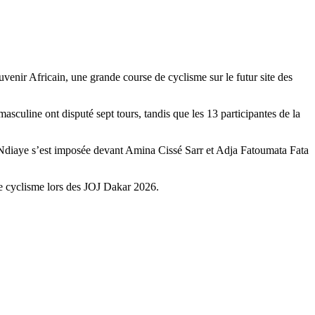
nir Africain, une grande course de cyclisme sur le futur site des
asculine ont disputé sept tours, tandis que les 13 participantes de la
diaye s’est imposée devant Amina Cissé Sarr et Adja Fatoumata Fata
 de cyclisme lors des JOJ Dakar 2026.