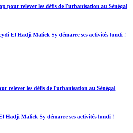
 pour relever les défis de l'urbanisation au Sénégal
eydi El Hadji Malick Sy démarre ses activités lundi !
 relever les défis de l'urbanisation au Sénégal
El Hadji Malick Sy démarre ses activités lundi !