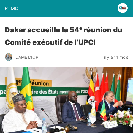
RTMD
Dakar accueille la 54ᵉ réunion du
Comité exécutif de l’UPCI
DAME DIOP
il y a 11 mois