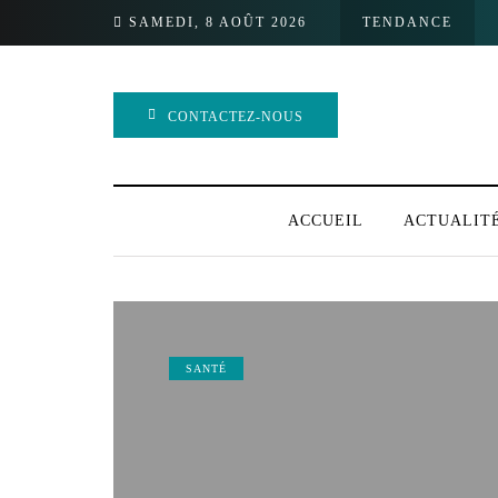
SAMEDI, 8 AOÛT 2026
TENDANCE
CONTACTEZ-NOUS
ACCUEIL
ACTUALIT
SANTÉ