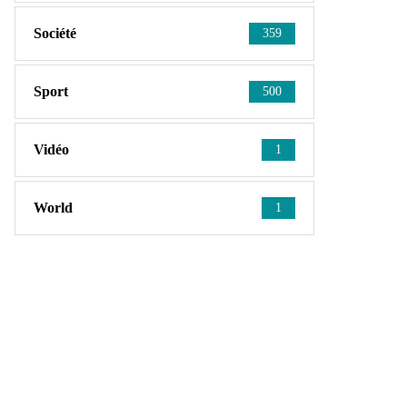
Société
359
Sport
500
Vidéo
1
World
1