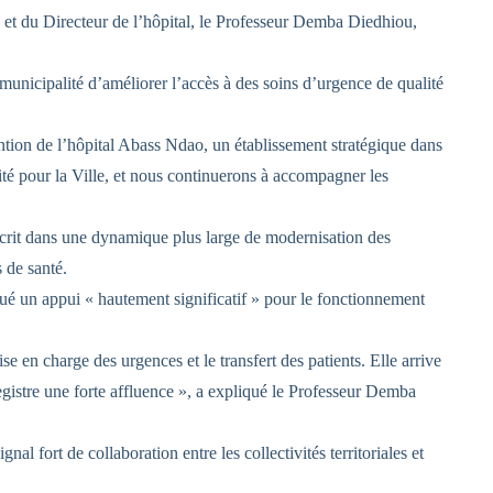
, et du Directeur de l’hôpital, le Professeur Demba Diedhiou,
 municipalité d’améliorer l’accès à des soins d’urgence de qualité
ntion de l’hôpital Abass Ndao, un établissement stratégique dans
orité pour la Ville, et nous continuerons à accompagner les
nscrit dans une dynamique plus large de modernisation des
 de santé.
lué un appui « hautement significatif » pour le fonctionnement
 en charge des urgences et le transfert des patients. Elle arrive
egistre une forte affluence », a expliqué le Professeur Demba
nal fort de collaboration entre les collectivités territoriales et