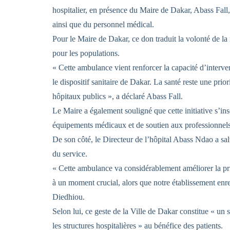
hospitalier, en présence du Maire de Dakar, Abass Fall
ainsi que du personnel médical.
Pour le Maire de Dakar, ce don traduit la volonté de la
pour les populations.
« Cette ambulance vient renforcer la capacité d’interve
le dispositif sanitaire de Dakar. La santé reste une pri
hôpitaux publics », a déclaré Abass Fall.
Le Maire a également souligné que cette initiative s’i
équipements médicaux et de soutien aux professionnels
De son côté, le Directeur de l’hôpital Abass Ndao a sa
du service.
« Cette ambulance va considérablement améliorer la prise
à un moment crucial, alors que notre établissement enr
Diedhiou.
Selon lui, ce geste de la Ville de Dakar constitue « un sig
les structures hospitalières » au bénéfice des patients.