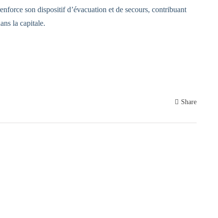
nforce son dispositif d’évacuation et de secours, contribuant
ns la capitale.
Share