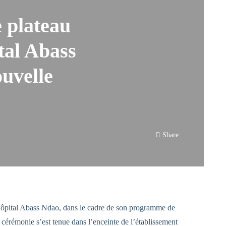
e plateau
tal Abass
uvelle
Share
l’hôpital Abass Ndao, dans le cadre de son programme de
a cérémonie s’est tenue dans l’enceinte de l’établissement