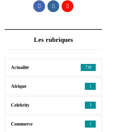
Les rubriques
Actualité
738
Afrique
1
Celebrity
3
Commerce
1