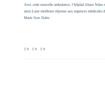
Avec cette nouvelle ambulance, l’hôpital Abass Ndao re
ainsi à une meilleure réponse aux urgences médicales da
Marie Sow Dabo
0
0
0