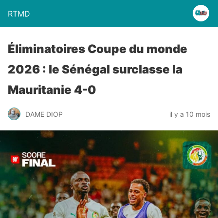
RTMD
Éliminatoires Coupe du monde
2026 : le Sénégal surclasse la
Mauritanie 4-0
DAME DIOP
il y a 10 mois