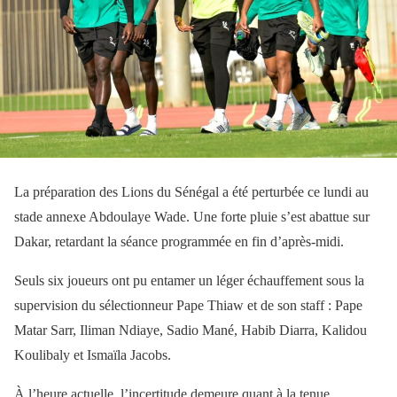
La préparation des Lions du Sénégal a été perturbée ce lundi au
stade annexe Abdoulaye Wade. Une forte pluie s’est abattue sur
Dakar, retardant la séance programmée en fin d’après-midi.
Seuls six joueurs ont pu entamer un léger échauffement sous la
supervision du sélectionneur Pape Thiaw et de son staff : Pape
Matar Sarr, Iliman Ndiaye, Sadio Mané, Habib Diarra, Kalidou
Koulibaly et Ismaïla Jacobs.
À l’heure actuelle, l’incertitude demeure quant à la tenue