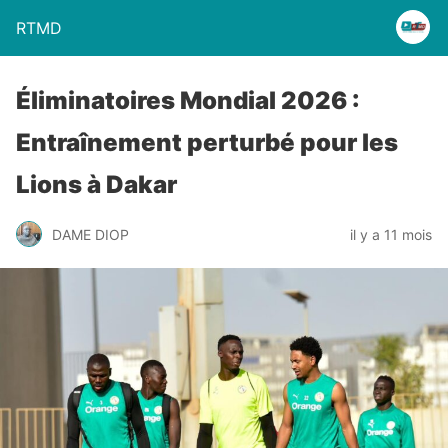
RTMD
Éliminatoires Mondial 2026 :
Entraînement perturbé pour les
Lions à Dakar
DAME DIOP
il y a 11 mois