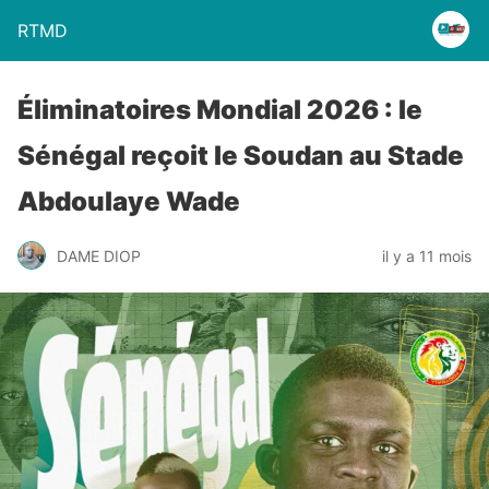
RTMD
Éliminatoires Mondial 2026 : le
Sénégal reçoit le Soudan au Stade
Abdoulaye Wade
DAME DIOP
il y a 11 mois