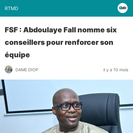
RTMD
FSF : Abdoulaye Fall nomme six
conseillers pour renforcer son
équipe
DAME DIOP
il y a 10 mois