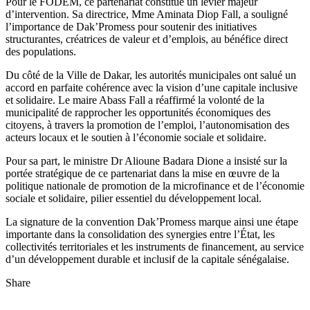
Pour le FODEM, ce partenariat constitue un levier majeur
d’intervention. Sa directrice, Mme Aminata Diop Fall, a souligné
l’importance de Dak’Promess pour soutenir des initiatives
structurantes, créatrices de valeur et d’emplois, au bénéfice direct
des populations.
Du côté de la Ville de Dakar, les autorités municipales ont salué un
accord en parfaite cohérence avec la vision d’une capitale inclusive
et solidaire. Le maire Abass Fall a réaffirmé la volonté de la
municipalité de rapprocher les opportunités économiques des
citoyens, à travers la promotion de l’emploi, l’autonomisation des
acteurs locaux et le soutien à l’économie sociale et solidaire.
Pour sa part, le ministre Dr Alioune Badara Dione a insisté sur la
portée stratégique de ce partenariat dans la mise en œuvre de la
politique nationale de promotion de la microfinance et de l’économie
sociale et solidaire, pilier essentiel du développement local.
La signature de la convention Dak’Promess marque ainsi une étape
importante dans la consolidation des synergies entre l’État, les
collectivités territoriales et les instruments de financement, au service
d’un développement durable et inclusif de la capitale sénégalaise.
Share