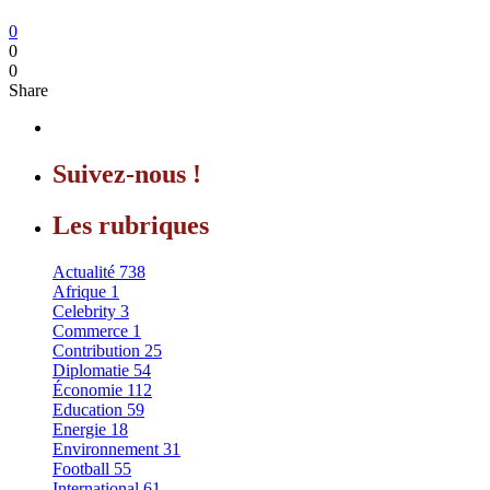
0
0
0
Share
Suivez-nous !
Les rubriques
Actualité
738
Afrique
1
Celebrity
3
Commerce
1
Contribution
25
Diplomatie
54
Économie
112
Education
59
Energie
18
Environnement
31
Football
55
International
61