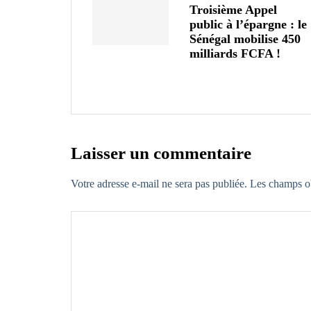
Troisième Appel
public à l’épargne : le
Sénégal mobilise 450
milliards FCFA !
Laisser un commentaire
Votre adresse e-mail ne sera pas publiée.
Les champs ob