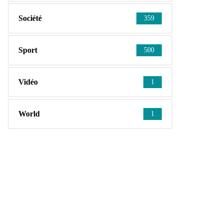
Société
359
Sport
500
Vidéo
1
World
1