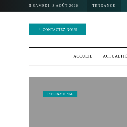
SAMEDI, 8 AOÛT 2026
TENDANCE
CONTACTEZ-NOUS
ACCUEIL
ACTUALIT
INTERNATIONAL