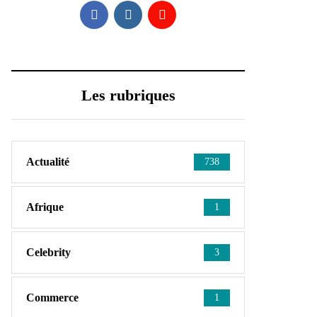
Les rubriques
Actualité
738
Afrique
1
Celebrity
3
Commerce
1