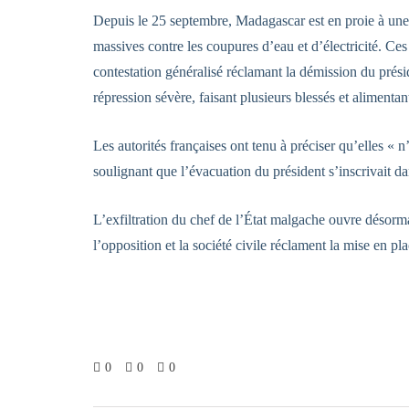
Depuis le 25 septembre, Madagascar est en proie à une 
massives contre les coupures d’eau et d’électricité. C
contestation généralisé réclamant la démission du prési
répression sévère, faisant plusieurs blessés et alimentan
Les autorités françaises ont tenu à préciser qu’elles «
soulignant que l’évacuation du président s’inscrivait d
L’exfiltration du chef de l’État malgache ouvre désormai
l’opposition et la société civile réclament la mise en p
0
0
0