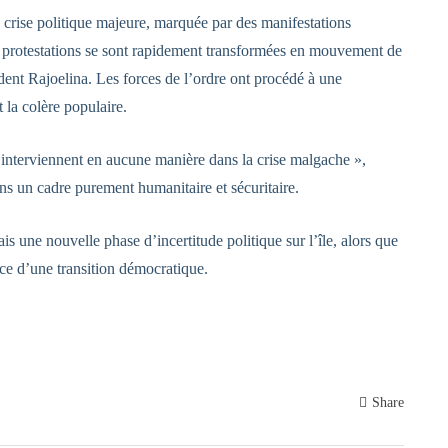
crise politique majeure, marquée par des manifestations
es protestations se sont rapidement transformées en mouvement de
dent Rajoelina. Les forces de l’ordre ont procédé à une
t la colère populaire.
 n’interviennent en aucune manière dans la crise malgache »,
ans un cadre purement humanitaire et sécuritaire.
s une nouvelle phase d’incertitude politique sur l’île, alors que
lace d’une transition démocratique.
Share