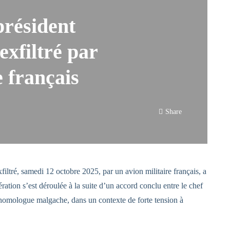
président
xfiltré par
e français
Share
iltré, samedi 12 octobre 2025, par un avion militaire français, a
ation s’est déroulée à la suite d’un accord conclu entre le chef
homologue malgache, dans un contexte de forte tension à