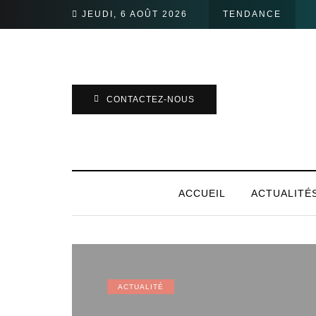
JEUDI, 6 AOÛT 2026
TENDANCE
CONTACTEZ-NOUS
ACCUEIL
ACTUALITÉ
ACTUALITÉ