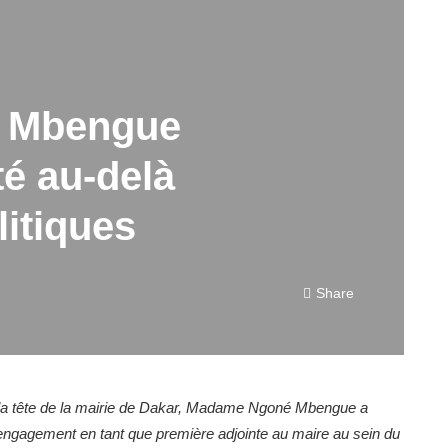
 Mbengue
té au-delà
litiques
Share
à la tête de la mairie de Dakar, Madame Ngoné Mbengue a
engagement en tant que première adjointe au maire au sein du