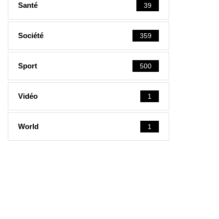
Santé
39
Société
359
Sport
500
Vidéo
1
World
1