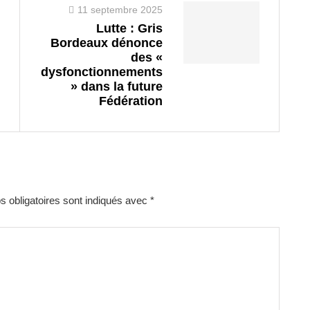
11 septembre 2025
Lutte : Gris
Bordeaux dénonce
des «
dysfonctionnements
» dans la future
Fédération
 obligatoires sont indiqués avec
*