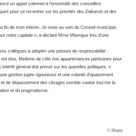
lancé un appel solennel à l’ensemble des conseillers
iques pour se recentrer sur les priorités des Dakarois et des
fin de mon intérim. Je reste au sein du Conseil municipal,
 pour notre capitale », a déclaré Mme Mbengue lors d’une
é ses collègues à adopter une posture de responsabilité :
 ont élus. Mettons de côté nos appartenances partisanes pour
intérêt général doit primer sur les querelles politiques. »
une gestion jugée rigoureuse et une volonté d’apaisement
 et de dépassement des clivages semble vouloir inscrire la
ation et du pragmatisme.
Share