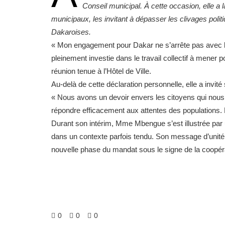
Conseil municipal. À cette occasion, elle a 
municipaux, les invitant à dépasser les clivages polit
Dakaroises.
« Mon engagement pour Dakar ne s’arrête pas avec la 
pleinement investie dans le travail collectif à mener
réunion tenue à l’Hôtel de Ville.
Au-delà de cette déclaration personnelle, elle a invit
« Nous avons un devoir envers les citoyens qui nous
répondre efficacement aux attentes des populations. L’
Durant son intérim, Mme Mbengue s’est illustrée par 
dans un contexte parfois tendu. Son message d’unité
nouvelle phase du mandat sous le signe de la coopér
0
0
0