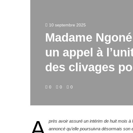
10 septembre 2025
Madame Ngoné
un appel à l’uni
des clivages po
0
0
0
A
près avoir assuré un intérim de huit mois 
annoncé qu’elle poursuivra désormais son 