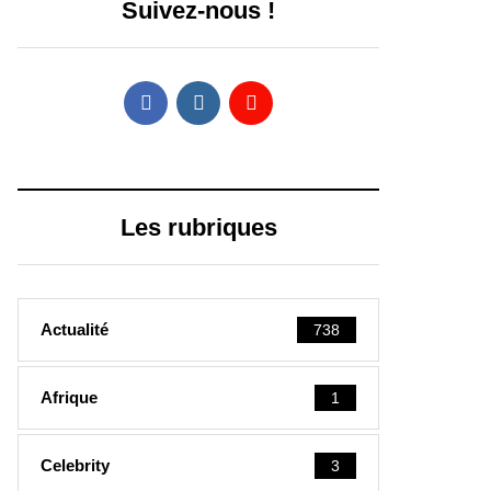
Suivez-nous !
Les rubriques
Actualité
738
Afrique
1
Celebrity
3