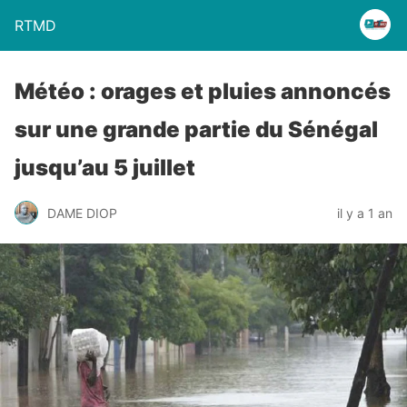
RTMD
Météo : orages et pluies annoncés
sur une grande partie du Sénégal
jusqu’au 5 juillet
DAME DIOP
il y a 1 an