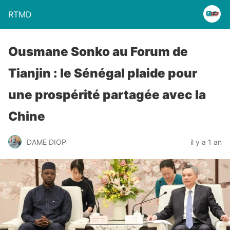
RTMD
Ousmane Sonko au Forum de
Tianjin : le Sénégal plaide pour
une prospérité partagée avec la
Chine
DAME DIOP
il y a 1 an