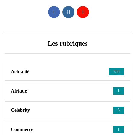
Les rubriques
Actualité
738
Afrique
1
Celebrity
3
Commerce
1