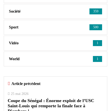
Société
359
Sport
500
Vidéo
1
World
1
Article précédent
25 mai 2026
Coupe du Sénégal : Énorme exploit de l’USC
Saint-Louis qui remporte la finale face à