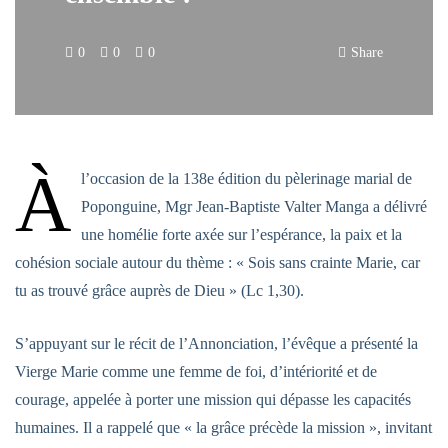
0
0
0
Share
À
l’occasion de la 138e édition du pèlerinage marial de
Poponguine, Mgr Jean-Baptiste Valter Manga a délivré
une homélie forte axée sur l’espérance, la paix et la
cohésion sociale autour du thème : « Sois sans crainte Marie, car
tu as trouvé grâce auprès de Dieu » (Lc 1,30).
S’appuyant sur le récit de l’Annonciation, l’évêque a présenté la
Vierge Marie comme une femme de foi, d’intériorité et de
courage, appelée à porter une mission qui dépasse les capacités
humaines. Il a rappelé que « la grâce précède la mission », invitant