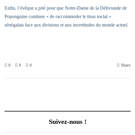
Enfin, l’évêque a prié pour que Notre-Dame de la Délivrande de
Poponguine continue « de raccommoder le tissu social »
sénégalais face aux divisions et aux incertitudes du monde actuel.
0
0
0
Share
Suivez-nous !