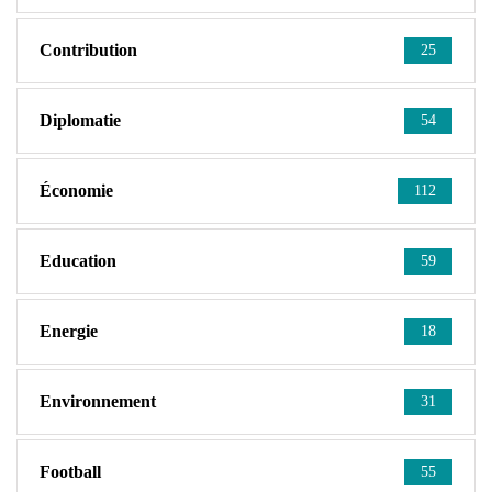
Contribution
25
Diplomatie
54
Économie
112
Education
59
Energie
18
Environnement
31
Football
55