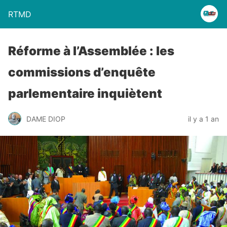
RTMD
Réforme à l’Assemblée : les
commissions d’enquête
parlementaire inquiètent
DAME DIOP
il y a 1 an