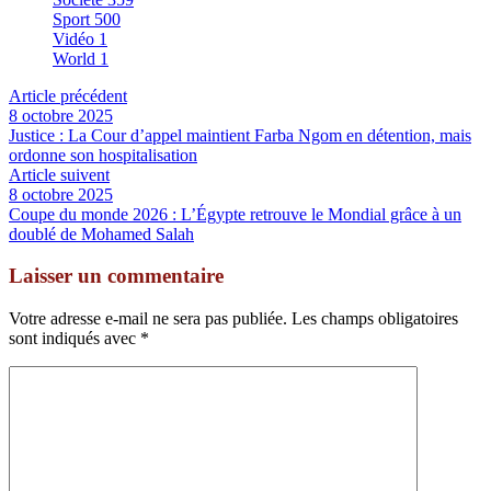
Sport
500
Vidéo
1
World
1
Article précédent
8 octobre 2025
Justice : La Cour d’appel maintient Farba Ngom en détention, mais
ordonne son hospitalisation
Article suivent
8 octobre 2025
Coupe du monde 2026 : L’Égypte retrouve le Mondial grâce à un
doublé de Mohamed Salah
Laisser un commentaire
Votre adresse e-mail ne sera pas publiée.
Les champs obligatoires
sont indiqués avec
*