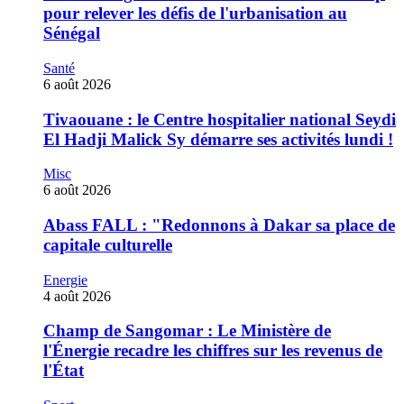
pour relever les défis de l'urbanisation au
Sénégal
Santé
6 août 2026
Tivaouane : le Centre hospitalier national Seydi
El Hadji Malick Sy démarre ses activités lundi !
Misc
6 août 2026
‎Abass FALL : "Redonnons à Dakar sa place de
capitale culturelle
Energie
4 août 2026
Champ de Sangomar : Le Ministère de
l'Énergie recadre les chiffres sur les revenus de
l'État