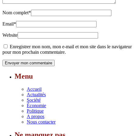
Nom complet
*
Email
*
Website
Enregistrer mon nom, mon e-mail et mon site dans le navigateur
pour mon prochain commentaire.
Menu
Accueil
Actualités
Société
Économie
Politique
A propos
Nous contacter
Ne manquez pas