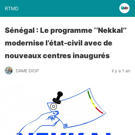
RTMD
Sénégal : Le programme ‘’Nekkal’’
modernise l’état-civil avec de
nouveaux centres inaugurés
DAME DIOP
il y a 1 an