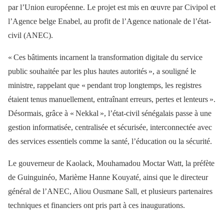
par l’Union européenne. Le projet est mis en œuvre par Civipol et
l’Agence belge Enabel, au profit de l’Agence nationale de l’état-
civil (ANEC).
« Ces bâtiments incarnent la transformation digitale du service
public souhaitée par les plus hautes autorités », a souligné le
ministre, rappelant que « pendant trop longtemps, les registres
étaient tenus manuellement, entraînant erreurs, pertes et lenteurs ».
Désormais, grâce à « Nekkal », l’état-civil sénégalais passe à une
gestion informatisée, centralisée et sécurisée, interconnectée avec
des services essentiels comme la santé, l’éducation ou la sécurité.
Le gouverneur de Kaolack, Mouhamadou Moctar Watt, la préfète
de Guinguinéo, Marième Hanne Kouyaté, ainsi que le directeur
général de l’ANEC, Aliou Ousmane Sall, et plusieurs partenaires
techniques et financiers ont pris part à ces inaugurations.