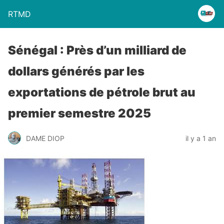
RTMD
Sénégal : Près d’un milliard de
dollars générés par les
exportations de pétrole brut au
premier semestre 2025
DAME DIOP
il y a 1 an