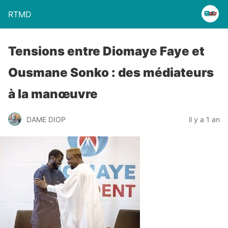
RTMD
Tensions entre Diomaye Faye et
Ousmane Sonko : des médiateurs
à la manœuvre
DAME DIOP
il y a 1 an