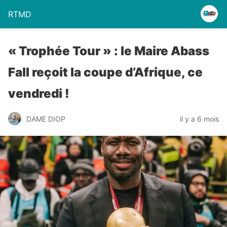
RTMD
« Trophée Tour » : le Maire Abass
Fall reçoit la coupe d’Afrique, ce
vendredi !
DAME DIOP
il y a 6 mois