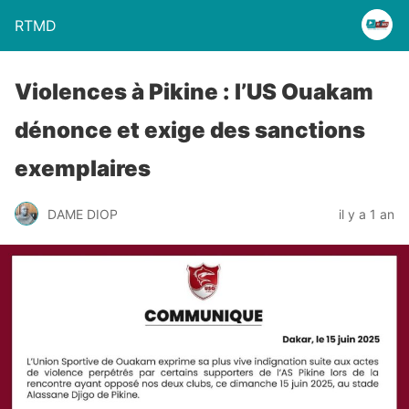
RTMD
Violences à Pikine : l’US Ouakam
dénonce et exige des sanctions
exemplaires
DAME DIOP
il y a 1 an