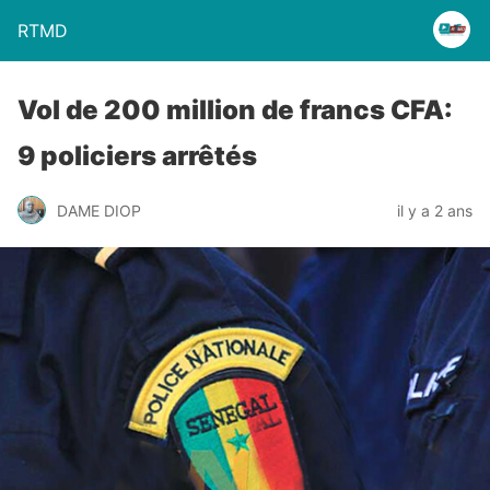
RTMD
Vol de 200 million de francs CFA:
9 policiers arrêtés
DAME DIOP
il y a 2 ans