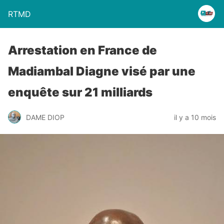
RTMD
Arrestation en France de
Madiambal Diagne visé par une
enquête sur 21 milliards
DAME DIOP
il y a 10 mois