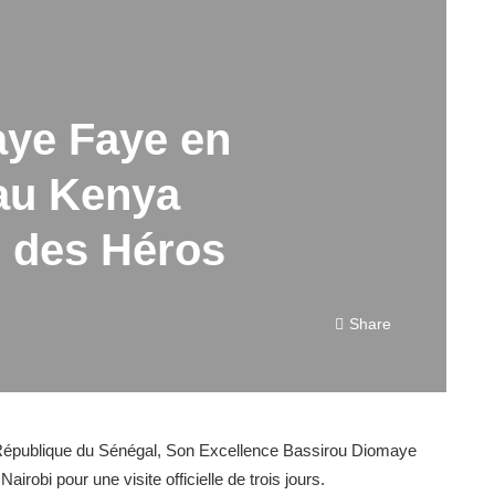
ye Faye en
e au Kenya
e des Héros
Share
la République du Sénégal, Son Excellence Bassirou Diomaye
irobi pour une visite officielle de trois jours.