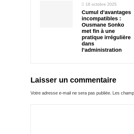
18 octobre 2025
Cumul d’avantages
incompatibles :
Ousmane Sonko
met fin à une
pratique irrégulière
dans
l’administration
Laisser un commentaire
Votre adresse e-mail ne sera pas publiée.
Les champs