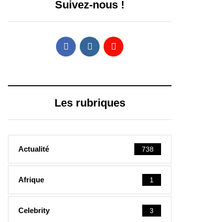
Suivez-nous !
Les rubriques
Actualité
738
Afrique
1
Celebrity
3