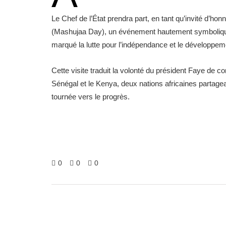
Le Chef de l’État prendra part, en tant qu’invité d’hon
(Mashujaa Day), un événement hautement symbolique
marqué la lutte pour l’indépendance et le développem
Cette visite traduit la volonté du président Faye de co
Sénégal et le Kenya, deux nations africaines partage
tournée vers le progrès.
0
0
0