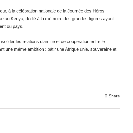
neur, à la célébration nationale de la Journée des Héros
 au Kenya, dédié à la mémoire des grandes figures ayant
ent du pays.
nsolider les relations d’amitié et de coopération entre le
ant une même ambition : bâtir une Afrique unie, souveraine et
Share