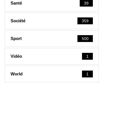
Santé
39
Société
359
Sport
500
Vidéo
1
World
1