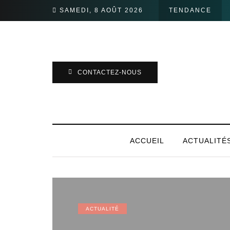
SAMEDI, 8 AOÛT 2026
TENDANCE
CONTACTEZ-NOUS
ACCUEIL
ACTUALITÉ
ACTUALITÉ