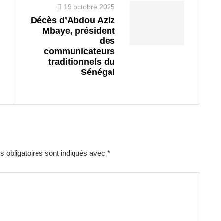
19 octobre 2025
Décès d’Abdou Aziz
Mbaye, président
des
communicateurs
traditionnels du
Sénégal
 obligatoires sont indiqués avec
*