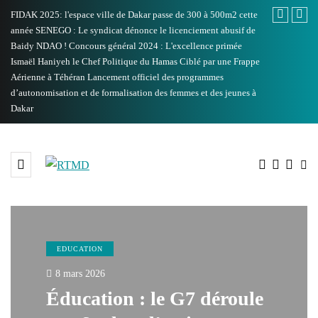
FIDAK 2025: l'espace ville de Dakar passe de 300 à 500m2 cette
année
SENEGO : Le syndicat dénonce le licenciement abusif de
Baidy NDAO !
Concours général 2024 : L'excellence primée
Ismaël Haniyeh le Chef Politique du Hamas Ciblé par une Frappe
Aérienne à Téhéran
Lancement officiel des programmes
d’autonomisation et de formalisation des femmes et des jeunes à
Dakar
EDUCATION
8 mars 2026
Éducation : le G7 déroule