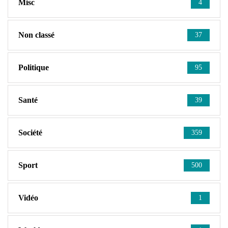
Misc
4
Non classé
37
Politique
95
Santé
39
Société
359
Sport
500
Vidéo
1