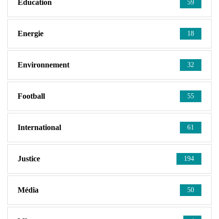
Education
59
Energie
18
Environnement
32
Football
55
International
61
Justice
194
Média
50