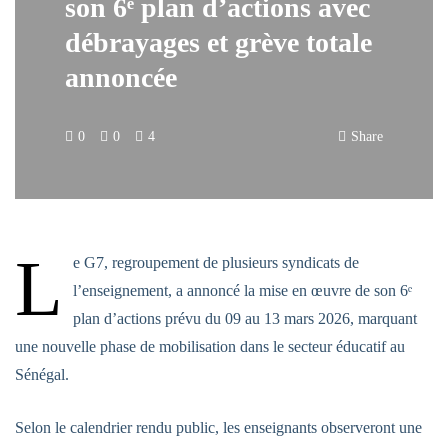
son 6ᵉ plan d’actions avec
débrayages et grève totale
annoncée
0
0
4
Share
L
e G7, regroupement de plusieurs syndicats de
l’enseignement, a annoncé la mise en œuvre de son 6ᵉ
plan d’actions prévu du 09 au 13 mars 2026, marquant
une nouvelle phase de mobilisation dans le secteur éducatif au
Sénégal.
Selon le calendrier rendu public, les enseignants observeront une