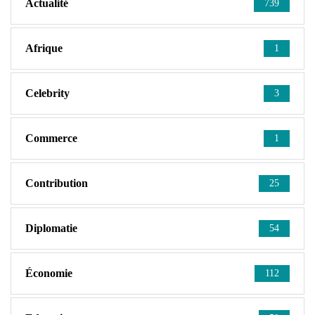
Actualité
739
Afrique
1
Celebrity
3
Commerce
1
Contribution
25
Diplomatie
54
Économie
112