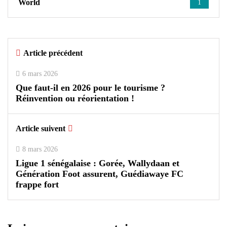
World
1
Article précédent
6 mars 2026
Que faut-il en 2026 pour le tourisme ?
Réinvention ou réorientation !
Article suivent
8 mars 2026
Ligue 1 sénégalaise : Gorée, Wallydaan et
Génération Foot assurent, Guédiawaye FC
frappe fort