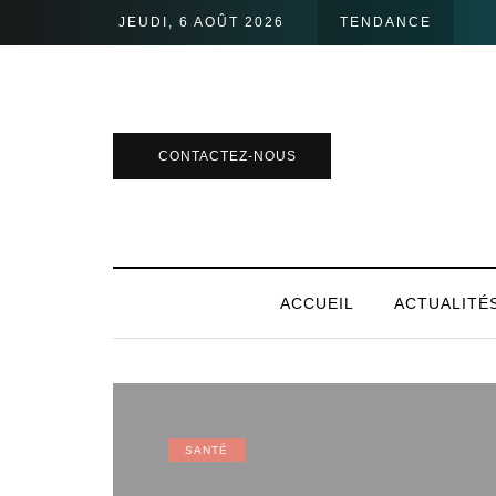
JEUDI, 6 AOÛT 2026
TENDANCE
CONTACTEZ-NOUS
ACCUEIL
ACTUALITÉ
SANTÉ