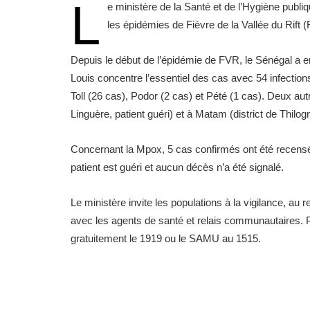
L
e ministère de la Santé et de l’Hygiène publiq
les épidémies de Fièvre de la Vallée du Rift
Depuis le début de l’épidémie de FVR, le Sénégal a e
Louis concentre l’essentiel des cas avec 54 infections
Toll (26 cas), Podor (2 cas) et Pété (1 cas). Deux aut
Linguère, patient guéri) et à Matam (district de Thilogn
Concernant la Mpox, 5 cas confirmés ont été recensé
patient est guéri et aucun décès n’a été signalé.
Le ministère invite les populations à la vigilance, au
avec les agents de santé et relais communautaires. P
gratuitement le 1919 ou le SAMU au 1515.