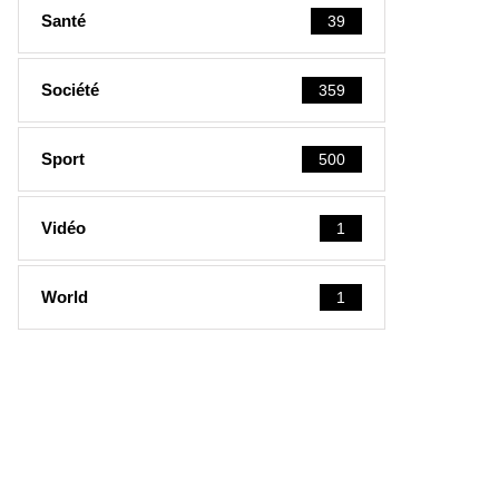
Santé
39
Société
359
Sport
500
Vidéo
1
World
1