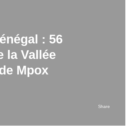
énégal : 56
 la Vallée
s de Mpox
Share