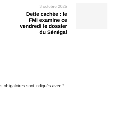
3 octobre 2025
Dette cachée : le
FMI examine ce
vendredi le dossier
du Sénégal
 obligatoires sont indiqués avec
*