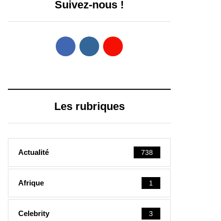
Suivez-nous !
Les rubriques
Actualité
738
Afrique
1
Celebrity
3