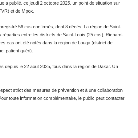
ue a publié, ce jeudi 2 octobre 2025, un point de situation sur
 (FVR) et de Mpox.
nregistré 56 cas confirmés, dont 8 décès. La région de Saint-
 réparties entre les districts de Saint-Louis (25 cas), Richard-
res cas ont été notés dans la région de Louga (district de
e, patient guéri).
s depuis le 22 août 2025, tous dans la région de Dakar. Un
 respect strict des mesures de prévention et à une collaboration
our toute information complémentaire, le public peut contacter