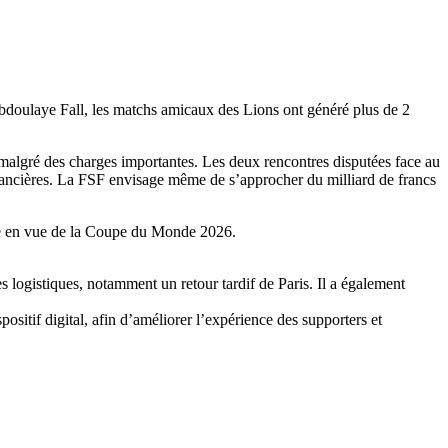
 Abdoulaye Fall, les matchs amicaux des Lions ont généré plus de 2
s, malgré des charges importantes. Les deux rencontres disputées face au
nancières. La FSF envisage même de s’approcher du milliard de francs
lide en vue de la Coupe du Monde 2026.
 logistiques, notamment un retour tardif de Paris. Il a également
sitif digital, afin d’améliorer l’expérience des supporters et