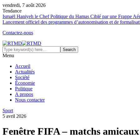
vendredi, 7 août 2026
Tendance
Ismaël Haniyeh le Chef Politique du Hamas Ciblé par une Frappe Aé
Lancement officiel des programmes d’autonomisation et de formalisat
Contactez-nous
Menu
Accueil
Actualités
Société
Économie
Politique
A propos
Nous contacter
Sport
5 avril 2026
Fenêtre FIFA – matchs amicaux d