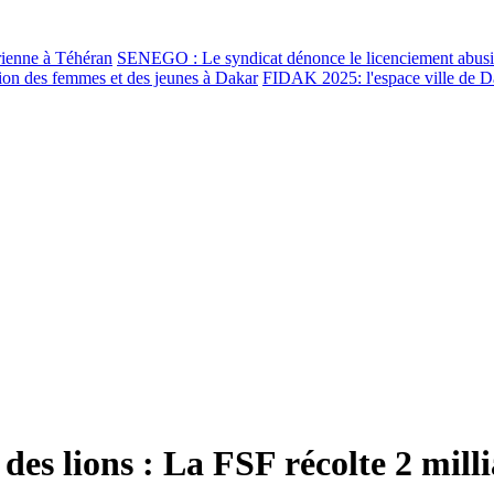
rienne à Téhéran
SENEGO : Le syndicat dénonce le licenciement abu
ion des femmes et des jeunes à Dakar
FIDAK 2025: l'espace ville de D
es lions : La FSF récolte 2 mill