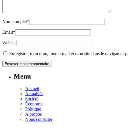
Nom complet
*
Email
*
Website
Enregistrer mon nom, mon e-mail et mon site dans le navigateur
Menu
Accueil
Actualités
Société
Économie
Politique
A propos
Nous contacter