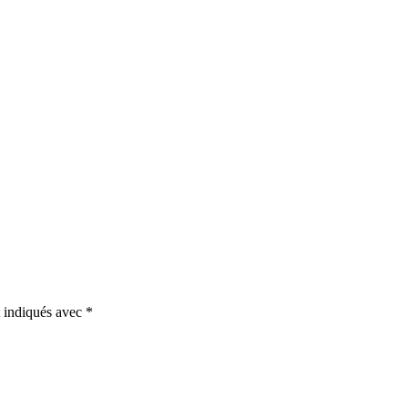
t indiqués avec
*