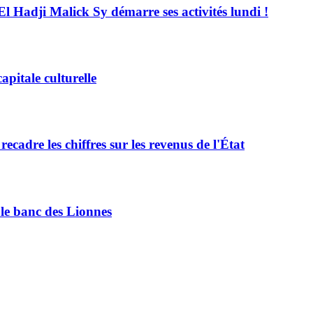
El Hadji Malick Sy démarre ses activités lundi !
pitale culturelle
adre les chiffres sur les revenus de l'État
le banc des Lionnes