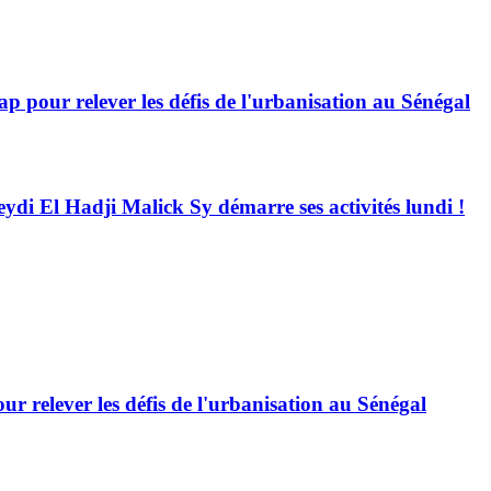
 pour relever les défis de l'urbanisation au Sénégal
eydi El Hadji Malick Sy démarre ses activités lundi !
 relever les défis de l'urbanisation au Sénégal