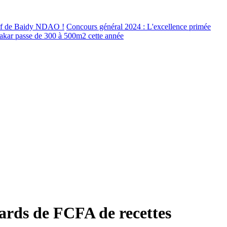
sif de Baidy NDAO !
Concours général 2024 : L'excellence primée
akar passe de 300 à 500m2 cette année
iards de FCFA de recettes