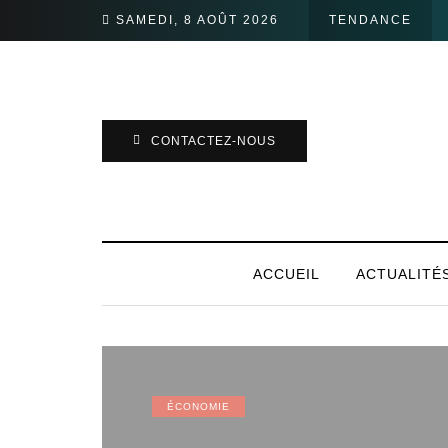
SAMEDI, 8 AOÛT 2026
TENDANCE
CONTACTEZ-NOUS
ACCUEIL
ACTUALITÉ
ÉCONOMIE