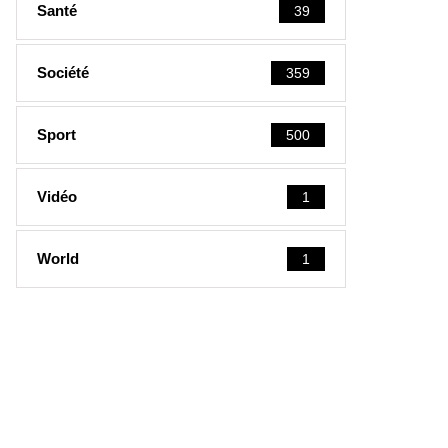
Santé
39
Société
359
Sport
500
Vidéo
1
World
1