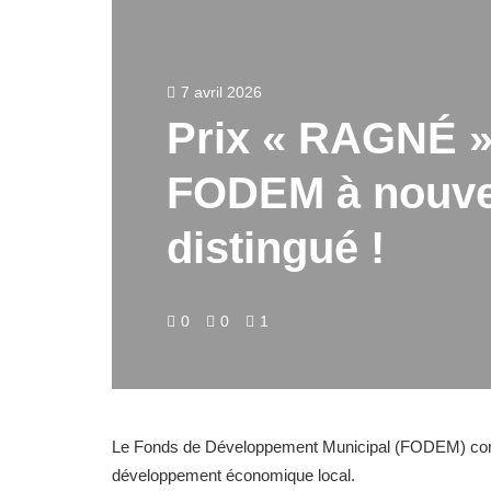
7 avril 2026
Prix « RAGNÉ » 
FODEM à nouv
distingué !
0
0
1
Le Fonds de Développement Municipal (FODEM) confirm
développement économique local.