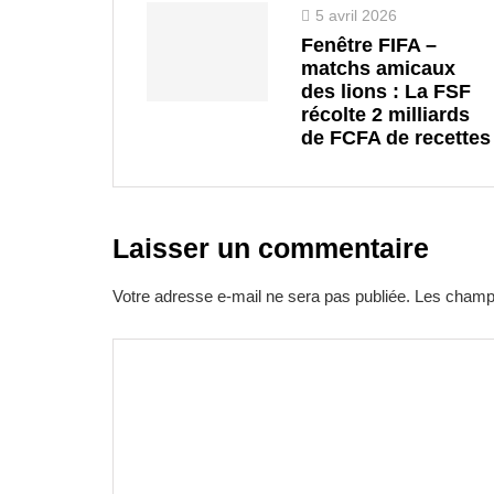
5 avril 2026
Fenêtre FIFA –
matchs amicaux
des lions : La FSF
récolte 2 milliards
de FCFA de recettes
Laisser un commentaire
Votre adresse e-mail ne sera pas publiée.
Les champs