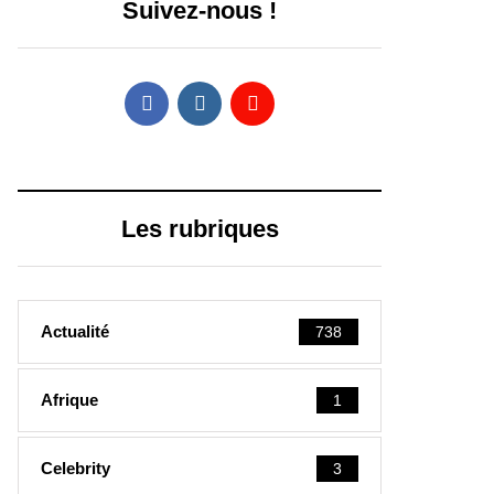
Suivez-nous !
Les rubriques
Actualité
738
Afrique
1
Celebrity
3