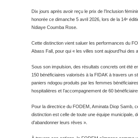
Dix jours après avoir reçu le prix de l’Inclusion fém
honorée ce dimanche 5 avril 2026, lors de la 14ᵉ éd
Ndiaye Coumba Rose.
Cette distinction vient saluer les performances du 
Abass Fall, pour qui « les villes sont aujourd’hui d
Sous son impulsion, des résultats concrets ont été 
150 bénéficiaires valorisés à la FIDAK à travers un s
paniers ndogou produits par les femmes bénéficiaires.
hospitalières et l’accompagnement de 60 bénéficiaire
Pour la directrice du FODEM, Aminata Diop Samb, cett
distinction est celle de toute une équipe municipale, 
d’abandonner leurs rêves ».