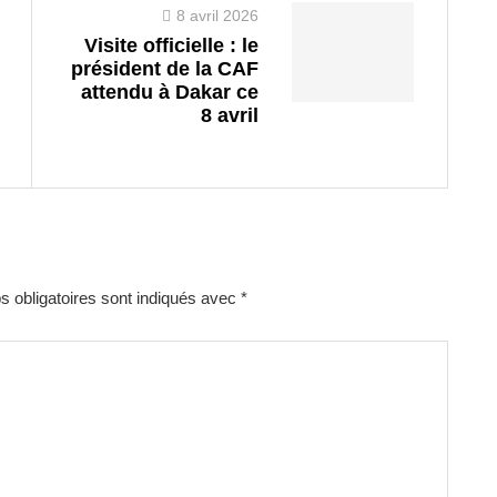
8 avril 2026
Visite officielle : le
président de la CAF
attendu à Dakar ce
8 avril
 obligatoires sont indiqués avec
*