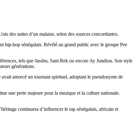
is des suites d’un malaise, selon des sources concordantes.
 hip-hop sénégalais. Révélé au grand public avec le groupe Pee
références, tels que Jassbu, Sant Rek ou encore Ay Jundiou. Son style
sieurs générations.
ste avait amorcé un tournant spirituel, adoptant le pseudonyme de
itue une perte majeure pour la musique et la culture nationale.
ritage continuera d’influencer le rap sénégalais, africain et