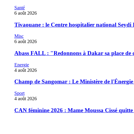
Santé
6 août 2026
Tivaouane : le Centre hospitalier national Seydi 
Misc
6 août 2026
‎Abass FALL : "Redonnons à Dakar sa place de ca
Energie
4 août 2026
Champ de Sangomar : Le Ministère de l'Énergie rec
Sport
4 août 2026
CAN féminine 2026 : Mame Moussa Cissé quitte 