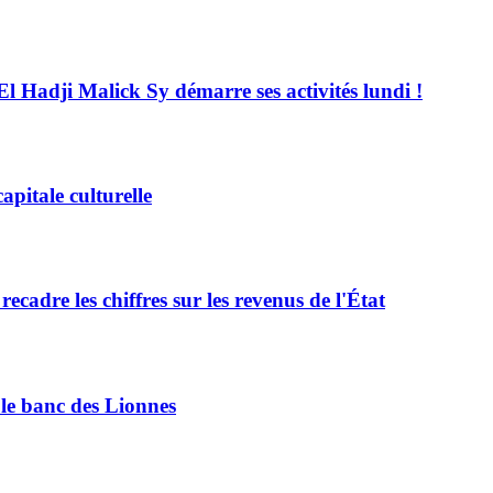
El Hadji Malick Sy démarre ses activités lundi !
pitale culturelle
adre les chiffres sur les revenus de l'État
le banc des Lionnes