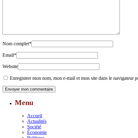
Nom complet
*
Email
*
Website
Enregistrer mon nom, mon e-mail et mon site dans le navigateur
Menu
Accueil
Actualités
Société
Économie
Politique