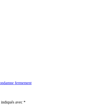
 condamne fermement
t indiqués avec
*