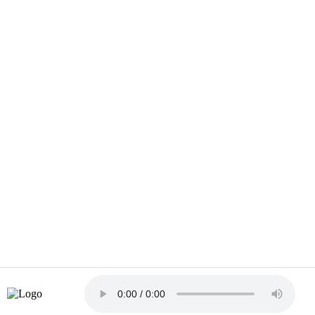
RTMD © 2024 - Tous les droits réservés