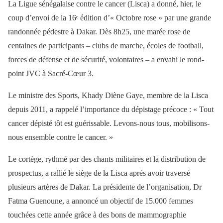
La Ligue sénégalaise contre le cancer (Lisca) a donné, hier, le
coup d’envoi de la 16ᵉ édition d’« Octobre rose » par une grande
randonnée pédestre à Dakar. Dès 8h25, une marée rose de
centaines de participants – clubs de marche, écoles de football,
forces de défense et de sécurité, volontaires – a envahi le rond-
point JVC à Sacré-Cœur 3.
Le ministre des Sports, Khady Diène Gaye, membre de la Lisca
depuis 2011, a rappelé l’importance du dépistage précoce : « Tout
cancer dépisté tôt est guérissable. Levons-nous tous, mobilisons-
nous ensemble contre le cancer. »
Le cortège, rythmé par des chants militaires et la distribution de
prospectus, a rallié le siège de la Lisca après avoir traversé
plusieurs artères de Dakar. La présidente de l’organisation, Dr
Fatma Guenoune, a annoncé un objectif de 15.000 femmes
touchées cette année grâce à des bons de mammographie