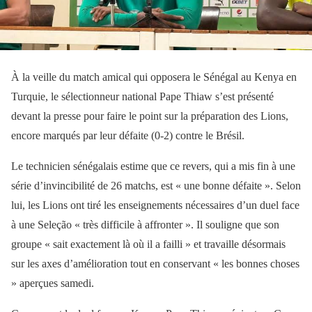
À la veille du match amical qui opposera le Sénégal au Kenya en
Turquie, le sélectionneur national Pape Thiaw s’est présenté
devant la presse pour faire le point sur la préparation des Lions,
encore marqués par leur défaite (0-2) contre le Brésil.
Le technicien sénégalais estime que ce revers, qui a mis fin à une
série d’invincibilité de 26 matchs, est « une bonne défaite ». Selon
lui, les Lions ont tiré les enseignements nécessaires d’un duel face
à une Seleção « très difficile à affronter ». Il souligne que son
groupe « sait exactement là où il a failli » et travaille désormais
sur les axes d’amélioration tout en conservant « les bonnes choses
» aperçues samedi.