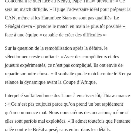
Concernant le duel face au Kenya, Pape Thiaw prévient : « Ce
sera un match difficile. » Il juge l’adversaire idéal pour préparer la
CAN, même si les Harambee Stars ne sont pas qualifiés. Le
Sénégal devra « prendre le match en main le plus tôt possible »
face à une équipe « capable de créer des difficultés ».
Sur la question de la remobilisation après la défaite, le
sélectionneur reste confiant : « Avec des compétiteurs et des
joueurs expérimentés, ce n’est pas compliqué. Ils ont envie de
repartir sur autre chose. » Il souhaite que le match contre le Kenya
relance la dynamique avant la Coupe d’Afrique.
Interpellé sur la tendance des Lions à encaisser tôt, Thiaw nuance
: « Ce n’est pas toujours parce qu’on prend un but rapidement
qu’on commence mal. Nous nous créons des occasions, même si
elles sont parfois mal exploitées. » Il admet toutefois que l’entame
ratée contre le Brésil a pesé, sans entrer dans les détails.