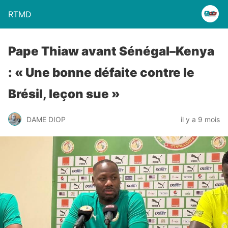
RTMD
Pape Thiaw avant Sénégal–Kenya
: « Une bonne défaite contre le
Brésil, leçon sue »
DAME DIOP
il y a 9 mois