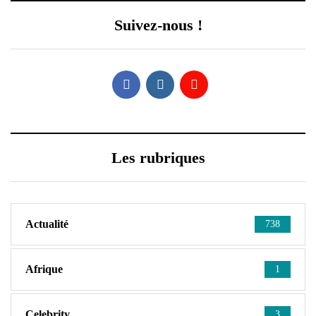
Suivez-nous !
Les rubriques
Actualité
738
Afrique
1
Celebrity
3