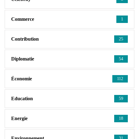
Commerce
1
Contribution
25
Diplomatie
54
Économie
112
Education
59
Energie
18
Environnement
31