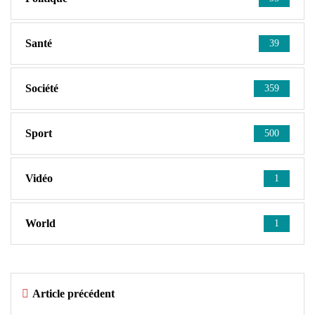
Santé
39
Société
359
Sport
500
Vidéo
1
World
1
Article précédent