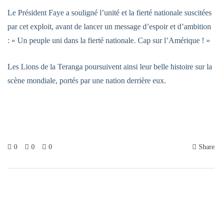
Le Président Faye a souligné l’unité et la fierté nationale suscitées
par cet exploit, avant de lancer un message d’espoir et d’ambition
: « Un peuple uni dans la fierté nationale. Cap sur l’Amérique ! »
Les Lions de la Teranga poursuivent ainsi leur belle histoire sur la
scène mondiale, portés par une nation derrière eux.
0
0
0
Share