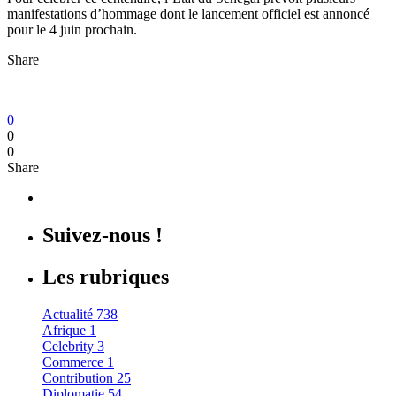
manifestations d’hommage dont le lancement officiel est annoncé
pour le 4 juin prochain.
Share
0
0
0
Share
Suivez-nous !
Les rubriques
Actualité
738
Afrique
1
Celebrity
3
Commerce
1
Contribution
25
Diplomatie
54