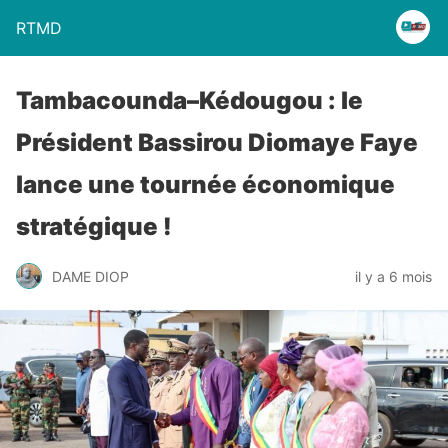
RTMD
Tambacounda–Kédougou : le
Président Bassirou Diomaye Faye
lance une tournée économique
stratégique !
DAME DIOP
il y a 6 mois