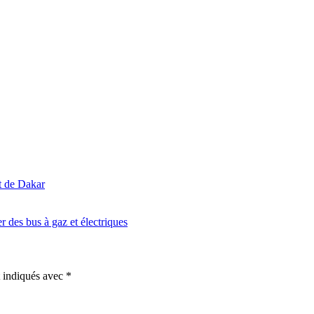
t de Dakar
r des bus à gaz et électriques
t indiqués avec
*