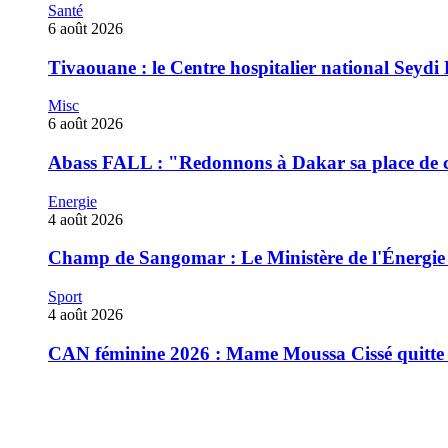
Santé
6 août 2026
Tivaouane : le Centre hospitalier national Seydi 
Misc
6 août 2026
‎Abass FALL : "Redonnons à Dakar sa place de ca
Energie
4 août 2026
Champ de Sangomar : Le Ministère de l'Énergie rec
Sport
4 août 2026
CAN féminine 2026 : Mame Moussa Cissé quitte 