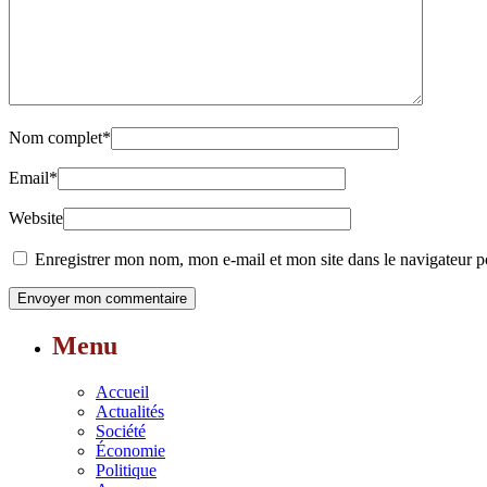
Nom complet
*
Email
*
Website
Enregistrer mon nom, mon e-mail et mon site dans le navigateur
Menu
Accueil
Actualités
Société
Économie
Politique