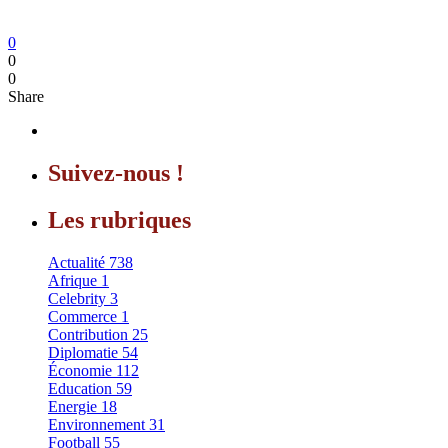
0
0
0
Share
Suivez-nous !
Les rubriques
Actualité
738
Afrique
1
Celebrity
3
Commerce
1
Contribution
25
Diplomatie
54
Économie
112
Education
59
Energie
18
Environnement
31
Football
55