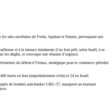
e les sites nucléaires de Fordo, Ispahan et Natanz, provoquant une
aélienne et à la menace imminente d’un Iran prêt, selon Israël, à se
er les dégâts, et convoque une réunion d’urgence.
e fermeture du détroit d’Ormuz, stratégique pour le commerce pétrolier
 400 morts en Iran (majoritairement civils) et 24 en Israël.
2 équipés de bombes anti-bunker GBU-57, marquent un tournant
ices.