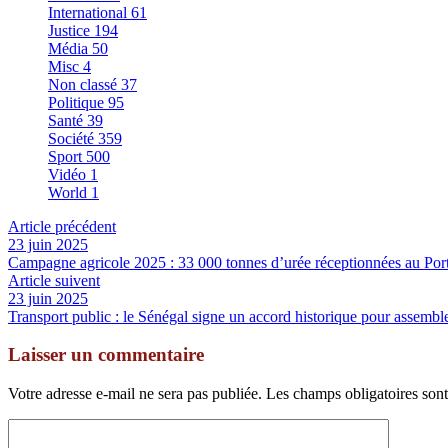
International
61
Justice
194
Média
50
Misc
4
Non classé
37
Politique
95
Santé
39
Société
359
Sport
500
Vidéo
1
World
1
Article précédent
23 juin 2025
Campagne agricole 2025 : 33 000 tonnes d’urée réceptionnées au Por
Article suivent
23 juin 2025
Transport public : le Sénégal signe un accord historique pour assemble
Laisser un commentaire
Votre adresse e-mail ne sera pas publiée.
Les champs obligatoires son